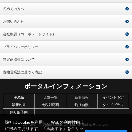
初めての方へ
お問い合わせ
会社概要（コーポレートサイト）
プライバシーポリシー
特定商取引について
古物営業法に基づく表記
ポータルインフォメーション
HOME
店舗一覧
新着情報
イベント予定
最新釣果
免税対応店
釣り自慢
タイドグラフ
釣り船予約
弊社はCookieを利用し、Webの利便性向上
Copyright © World sports Co.,Ltd. All Rights Reserved.
に努めております。「承認する」をクリッ