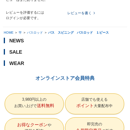
レビューを評価するには
レビューを書く
ログイン
が必要です。
HOME
>
竿
>
バスロッド
>
バス スピニング バスロッド １ピース
NEWS
SALE
WEAR
オンラインストア会員特典
3,980円以上の
店舗でも使える
送料無料
ポイント
お買い上げで
大量配布中
即完売の
お得なクーポン