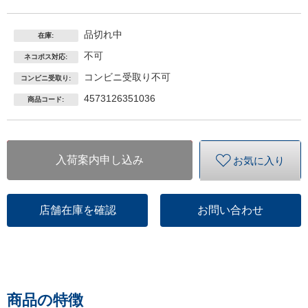
品切れ中
在庫:
不可
ネコポス対応:
コンビニ受取り不可
コンビニ受取り:
4573126351036
商品コード:
入荷案内申し込み
お気に入り
店舗在庫を確認
お問い合わせ
商品の特徴