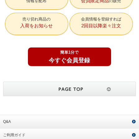
会員限定商品
情報を配布
の販売
売り切れ商品の
会員情報を登録すれば
入荷をお知らせ
2回目以降楽々注文
簡単1分で
今すぐ会員登録
Q&A
ご利用ガイド