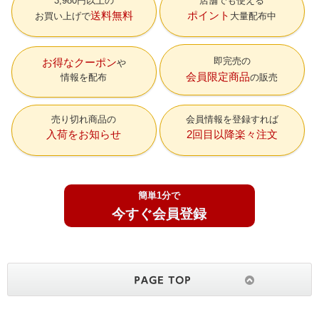
3,980円以上の
店舗でも使える
送料無料
ポイント
お買い上げで
大量配布中
即完売の
お得なクーポン
会員限定商品
情報を配布
の販売
売り切れ商品の
会員情報を登録すれば
入荷をお知らせ
2回目以降楽々注文
簡単1分で
今すぐ会員登録