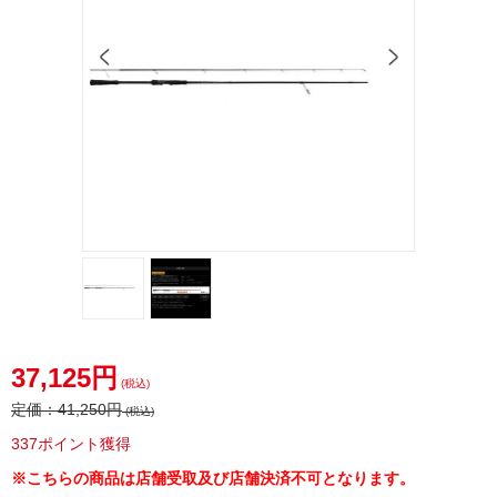
37,125円
(税込)
定価：
41,250円
(税込)
337ポイント獲得
※こちらの商品は店舗受取及び店舗決済不可となります。