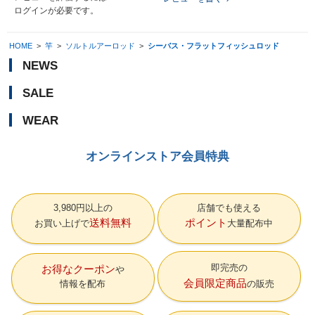
ログイン
が必要です。
HOME
>
竿
>
ソルトルアーロッド
>
シーバス・フラットフィッシュロッド
NEWS
SALE
WEAR
オンラインストア会員特典
3,980円以上の
店舗でも使える
送料無料
ポイント
お買い上げで
大量配布中
即完売の
お得なクーポン
会員限定商品
情報を配布
の販売