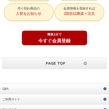
売り切れ商品の
会員情報を登録すれば
入荷をお知らせ
2回目以降楽々注文
簡単1分で
今すぐ会員登録
Q&A
ご利用ガイド