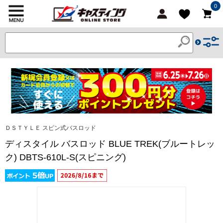
0
ＤＳＴＹＬＥ スピン式バスロッド
ディスタイル バスロッド BLUE TREK(ブルートレッ
ク) DBTS-610L-S(スピニング)