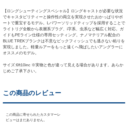
【ロングシューティングスペシャル】ロングキャストが必要な状況
でキャスタビリティーと操作性の両立を実現させたおかっぱりやボ
ートで重宝するモデル。Lパワーソリッドティップを採用することで
ライトリグ全般から表層系プラグ、i字系、虫系など幅広く対応。ガ
イドもPEライン仕様の専用セッティング。ナノマテリアル配合の
BLUE TREKブランクは不意なビックフィッシュでも逃さない粘りを
実現しました。軽量ルアーをもっと遠くへ飛ばしたいアングラーに
オススメのモデル。
サイズ:6ft10inc ※実物と色が違って見える場合があります。あらか
じめご了承下さい。
この商品のレビュー
この商品に寄せられたカスタマーレ
ビューはまだありません。