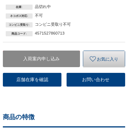
品切れ中
在庫:
不可
ネコポス対応:
コンビニ受取り不可
コンビニ受取り:
4571527860713
商品コード:
入荷案内申し込み
お気に入り
店舗在庫を確認
お問い合わせ
商品の特徴