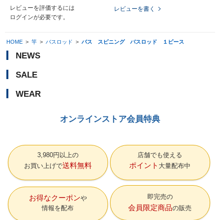
レビューを評価するには
レビューを書く
ログイン
が必要です。
HOME
>
竿
>
バスロッド
>
バス スピニング バスロッド １ピース
NEWS
SALE
WEAR
オンラインストア会員特典
3,980円以上の
店舗でも使える
送料無料
ポイント
お買い上げで
大量配布中
即完売の
お得なクーポン
会員限定商品
情報を配布
の販売