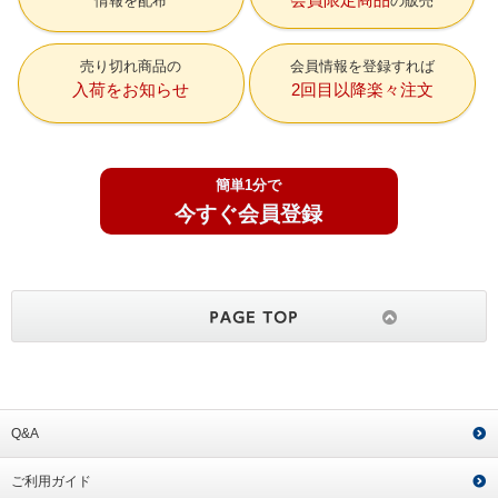
情報を配布
の販売
売り切れ商品の
会員情報を登録すれば
入荷をお知らせ
2回目以降楽々注文
簡単1分で
今すぐ会員登録
Q&A
ご利用ガイド