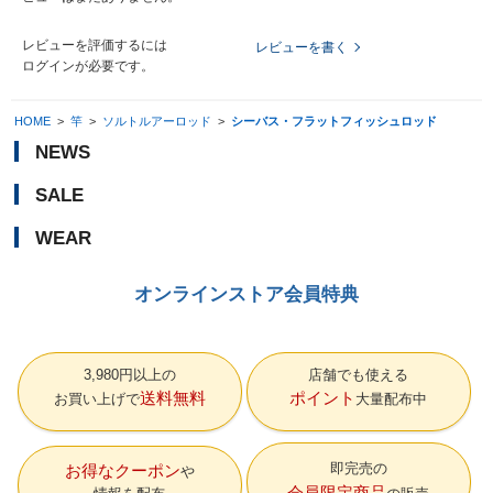
レビューを評価するには
レビューを書く
ログイン
が必要です。
HOME
>
竿
>
ソルトルアーロッド
>
シーバス・フラットフィッシュロッド
NEWS
SALE
WEAR
オンラインストア会員特典
3,980円以上の
店舗でも使える
送料無料
ポイント
お買い上げで
大量配布中
即完売の
お得なクーポン
会員限定商品