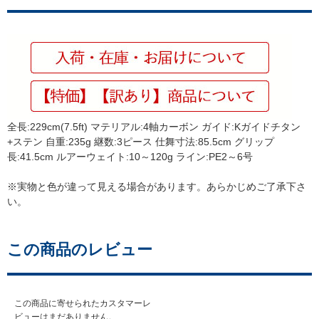
全長:229cm(7.5ft) マテリアル:4軸カーボン ガイド:Kガイドチタン
+ステン 自重:235g 継数:3ピース 仕舞寸法:85.5cm グリップ
長:41.5cm ルアーウェイト:10～120g ライン:PE2～6号
※実物と色が違って見える場合があります。あらかじめご了承下さ
い。
この商品のレビュー
この商品に寄せられたカスタマーレ
ビューはまだありません。