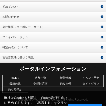
初めての方へ
お問い合わせ
会社概要（コーポレートサイト）
プライバシーポリシー
特定商取引について
古物営業法に基づく表記
ポータルインフォメーション
HOME
店舗一覧
新着情報
イベント予定
最新釣果
免税対応店
釣り自慢
タイドグラフ
釣り船予約
弊社はCookieを利用し、Webの利便性向上
Copyright © World sports Co.,Ltd. All Rights Reserved.
に努めております。「承認する」をクリッ