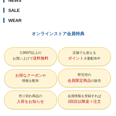
NEWS
SALE
WEAR
オンラインストア会員特典
3,980円以上の
店舗でも使える
送料無料
ポイント
お買い上げで
大量配布中
即完売の
お得なクーポン
会員限定商品
情報を配布
の販売
売り切れ商品の
会員情報を登録すれば
入荷をお知らせ
2回目以降楽々注文