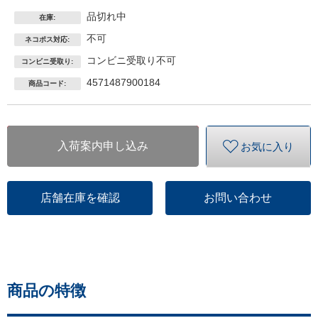
品切れ中
在庫:
不可
ネコポス対応:
コンビニ受取り不可
コンビニ受取り:
4571487900184
商品コード:
入荷案内申し込み
お気に入り
店舗在庫を確認
お問い合わせ
商品の特徴