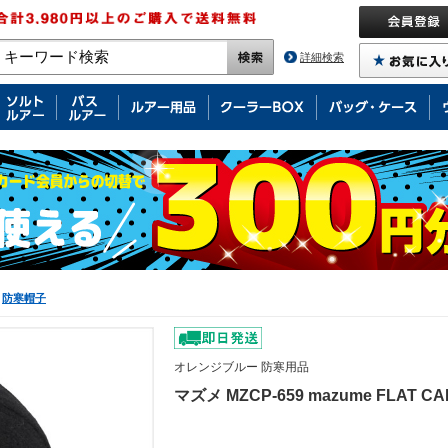
詳細検索
防寒帽子
オレンジブルー 防寒用品
マズメ MZCP-659 mazume FLAT