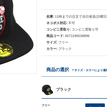
在庫:
11時までの注文で当日発送(日曜日
ネコポス対応:
不可
コンビニ受取り:
コンビニ受取り可
商品コード:
4571190538896
サイズ:
フリー
カラー:
ブラック
商品の選択
＊サイズ・カラーにより価
ブラック
フリー