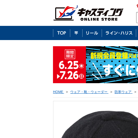
HOME
>
ウェア・靴・ウェーダー
>
防寒ウェア
>