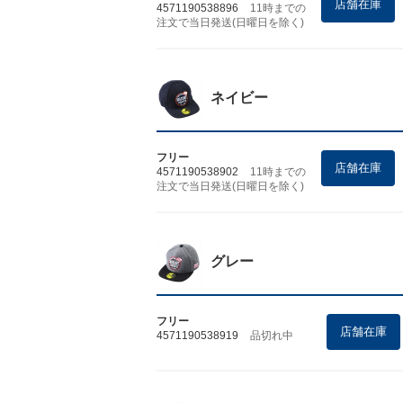
店舗在庫
4571190538896
11時までの
注文で当日発送(日曜日を除く)
ネイビー
フリー
店舗在庫
4571190538902
11時までの
注文で当日発送(日曜日を除く)
グレー
フリー
店舗在庫
4571190538919
品切れ中