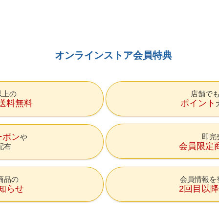
オンラインストア会員特典
円以上の
店舗で
送料無料
ポイント
ーポン
即完
会員限定
配布
商品の
会員情報を
知らせ
2回目以