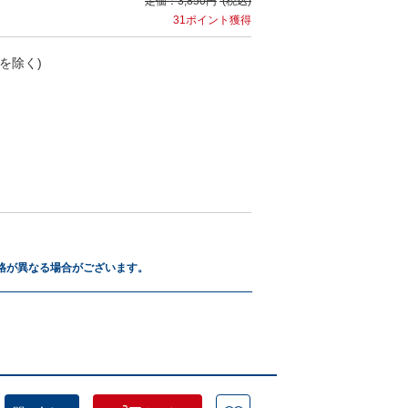
定価：
3,850円
(税込)
31ポイント獲得
を除く)
格が異なる場合がございます。