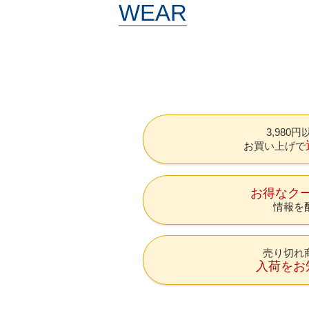
WEAR
3,980
お買い上げで
お得なク
情報を
売り切れ
入荷をお