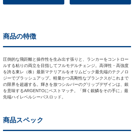
商品の特徴
圧倒的な飛距離と操作性を生み出す張りと、ランカーをコントロー
ルする粘りの両立を目指してフルモデルチェンジ。高弾性・高強度
を誇る東レ（株）最新マテリアルをオリムピック最先端のテクノロ
ジーでブラッシュアップ。軽量かつ高剛性なブランクスがこれまで
の限界を超越する。輝きを放つシルバーのグリップデザインは、銀
を意味するARGENTOにベストマッチ。「輝く銀鱗をその手に」最
先端ハイレベルシーバスロッド。
商品スペック