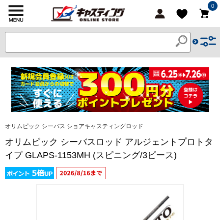
0
オリムピック シーバス ショアキャスティングロッド
オリムピック シーバスロッド アルジェントプロトタ
イプ GLAPS-1153MH (スピニング/3ピース)