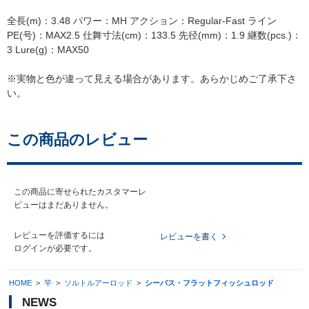
全長(m)：3.48 パワー：MH アクション：Regular-Fast ライン
PE(号)：MAX2.5 仕舞寸法(cm)：133.5 先径(mm)：1.9 継数(pcs.)：
3 Lure(g)：MAX50
※実物と色が違って見える場合があります。あらかじめご了承下さ
い。
この商品のレビュー
この商品に寄せられたカスタマーレ
ビューはまだありません。
レビューを評価するには
レビューを書く
ログイン
が必要です。
HOME
>
竿
>
ソルトルアーロッド
>
シーバス・フラットフィッシュロッド
NEWS