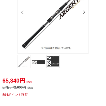
65,340円
(税込)
定価：
72,600円
(税込)
594ポイント獲得