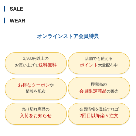
SALE
WEAR
オンラインストア会員特典
3,980円以上の
店舗でも使える
送料無料
ポイント
お買い上げで
大量配布中
即完売の
お得なクーポン
会員限定商品
情報を配布
の販売
売り切れ商品の
会員情報を登録すれば
入荷をお知らせ
2回目以降楽々注文