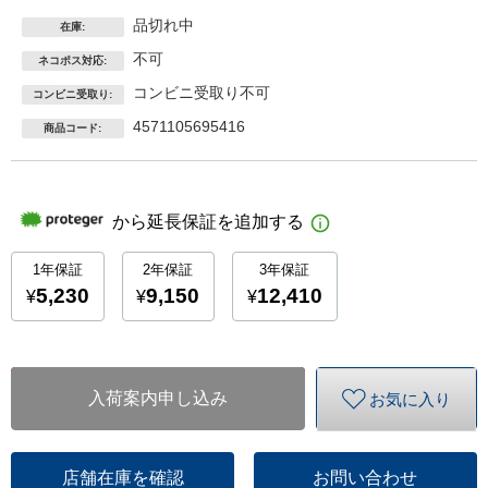
品切れ中
在庫:
不可
ネコポス対応:
コンビニ受取り不可
コンビニ受取り:
4571105695416
商品コード:
入荷案内申し込み
お気に入り
店舗在庫を確認
お問い合わせ