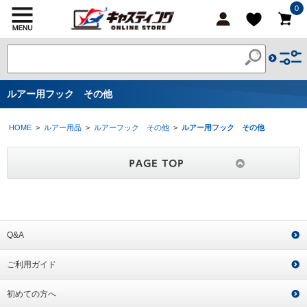
0
ルアー用フック その他
HOME
>
ルアー用品
>
ルアーフック その他
>
ルアー用フック その他
Q&A
ご利用ガイド
初めての方へ