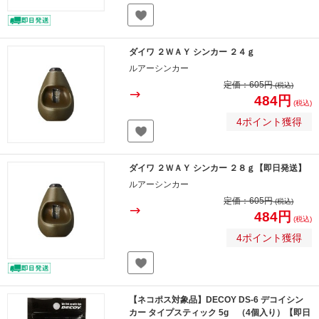
ダイワ ２ＷＡＹ シンカー ２４ｇ
ルアーシンカー
定価：
605円
(税込)
484円
(税込)
4ポイント獲得
ダイワ ２ＷＡＹ シンカー ２８ｇ【即日発送】
ルアーシンカー
定価：
605円
(税込)
484円
(税込)
4ポイント獲得
【ネコポス対象品】DECOY DS-6 デコイシン
カー タイプスティック 5g （4個入り）【即日