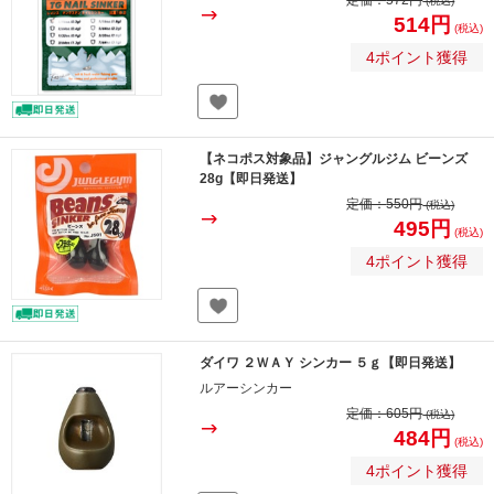
定価：
572円
(税込)
514円
(税込)
4ポイント獲得
【ネコポス対象品】ジャングルジム ビーンズ
28g【即日発送】
定価：
550円
(税込)
495円
(税込)
4ポイント獲得
ダイワ ２ＷＡＹ シンカー ５ｇ【即日発送】
ルアーシンカー
定価：
605円
(税込)
484円
(税込)
4ポイント獲得