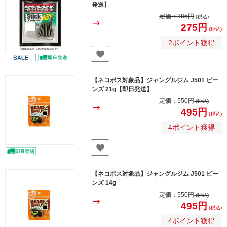
発送】
定価：
385円
(税込)
275円
(税込)
2ポイント獲得
【ネコポス対象品】ジャングルジム J501 ビー
ンズ 21g【即日発送】
定価：
550円
(税込)
495円
(税込)
4ポイント獲得
【ネコポス対象品】ジャングルジム J501 ビー
ンズ 14g
定価：
550円
(税込)
495円
(税込)
4ポイント獲得