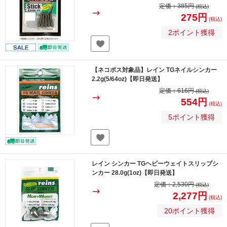
定価：
385円
(税込)
275円
(税込)
2ポイント獲得
【ネコポス対象品】レイン TGネイルシンカー
2.2g(5/64oz)【即日発送】
定価：
616円
(税込)
554円
(税込)
5ポイント獲得
レイン シンカー TGヘビーウェイトスリップシ
ンカー 28.0g(1oz)【即日発送】
定価：
2,530円
(税込)
2,277円
(税込)
20ポイント獲得