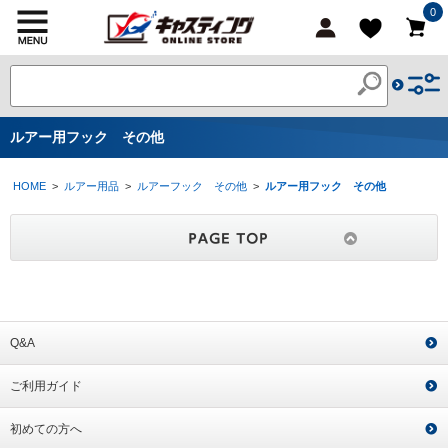
0
ルアー用フック その他
HOME
>
ルアー用品
>
ルアーフック その他
>
ルアー用フック その他
Q&A
ご利用ガイド
初めての方へ