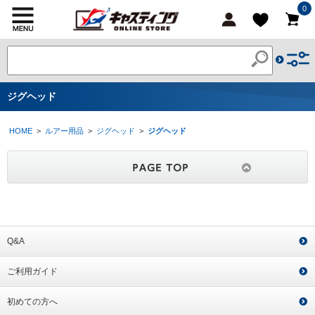
0
ジグヘッド
HOME
>
ルアー用品
>
ジグヘッド
>
ジグヘッド
Q&A
ご利用ガイド
初めての方へ