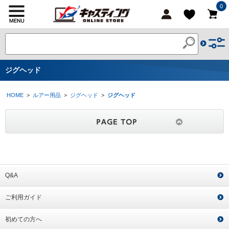
0
ジグヘッド
HOME
>
ルアー用品
>
ジグヘッド
>
ジグヘッド
Q&A
ご利用ガイド
初めての方へ