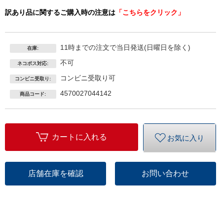
訳あり品に関するご購入時の注意は
「こちらをクリック」
11時までの注文で当日発送(日曜日を除く)
在庫:
不可
ネコポス対応:
コンビニ受取り可
コンビニ受取り:
4570027044142
商品コード:
カートに入れる
お気に入り
店舗在庫を確認
お問い合わせ