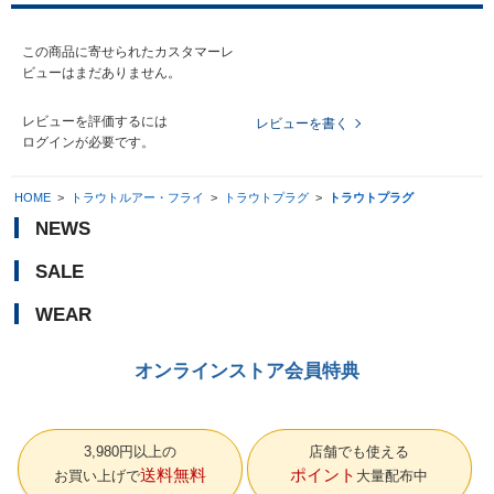
この商品に寄せられたカスタマーレ
ビューはまだありません。
レビューを評価するには
レビューを書く
ログイン
が必要です。
HOME
>
トラウトルアー・フライ
>
トラウトプラグ
>
トラウトプラグ
NEWS
SALE
WEAR
オンラインストア会員特典
3,980円以上の
店舗でも使える
送料無料
ポイント
お買い上げで
大量配布中