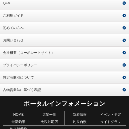
Q&A
ご利用ガイド
初めての方へ
お問い合わせ
会社概要（コーポレートサイト）
プライバシーポリシー
特定商取引について
古物営業法に基づく表記
ポータルインフォメーション
HOME
店舗一覧
新着情報
イベント予定
最新釣果
免税対応店
釣り自慢
タイドグラフ
釣り船予約