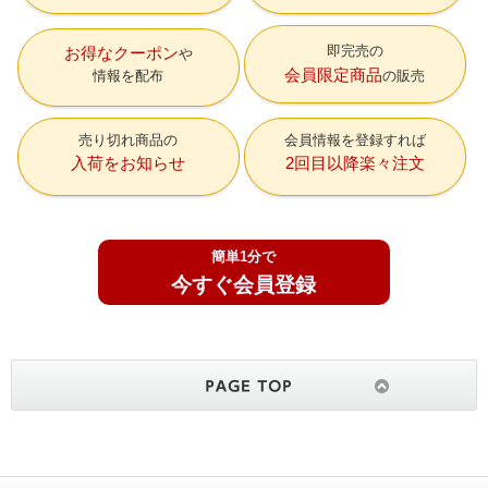
即完売の
お得なクーポン
会員限定商品
情報を配布
の販売
売り切れ商品の
会員情報を登録すれば
入荷をお知らせ
2回目以降楽々注文
簡単1分で
今すぐ会員登録