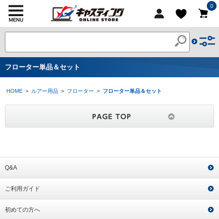
0
フローター単品＆セット
HOME
>
ルアー用品
>
フローター
>
フローター単品＆セット
Q&A
ご利用ガイド
初めての方へ