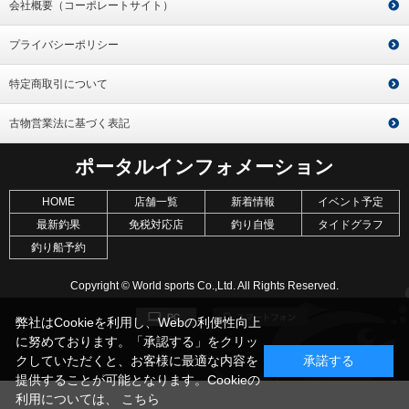
会社概要（コーポレートサイト）
プライバシーポリシー
特定商取引について
古物営業法に基づく表記
ポータルインフォメーション
HOME
店舗一覧
新着情報
イベント予定
最新釣果
免税対応店
釣り自慢
タイドグラフ
釣り船予約
Copyright © World sports Co.,Ltd. All Rights Reserved.
弊社はCookieを利用し、Webの利便性向上
に努めております。「承認する」をクリッ
クしていただくと、お客様に最適な内容を
承諾する
提供することが可能となります。Cookieの
利用については、
こちら