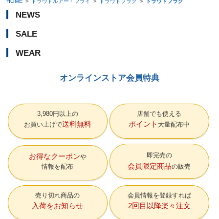
HOME
>
トラウトルアー・フライ
>
トラウトプラグ
>
トラウトプラグ
NEWS
SALE
WEAR
オンラインストア会員特典
3,980円以上の
店舗でも使える
送料無料
ポイント
お買い上げで
大量配布中
即完売の
お得なクーポン
会員限定商品
情報を配布
の販売
売り切れ商品の
会員情報を登録すれば
入荷をお知らせ
2回目以降楽々注文