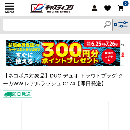
0
【ネコポス対象品】DUO デュオ トラウトプラグ ク
ーガWW レアルラッシュ C174【即日発送】