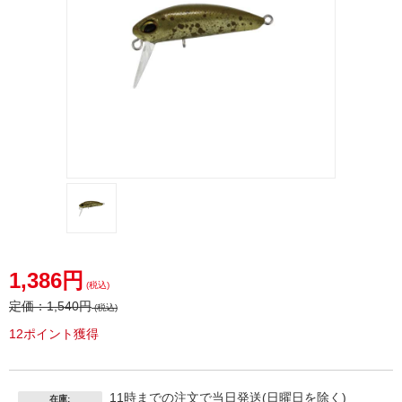
1,386円
(税込)
定価：
1,540円
(税込)
12ポイント獲得
11時までの注文で当日発送(日曜日を除く)
在庫: