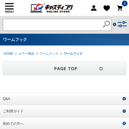
0
ワームフック
HOME
>
ルアー用品
>
ワームフック
>
ワームフック
Q&A
ご利用ガイド
初めての方へ