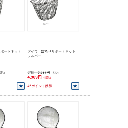
サポートネット
ダイワ ぽろりサポートネット
シルバー
定価：
6,237円
税込)
(税込)
4,989円
(税込)
45ポイント獲得