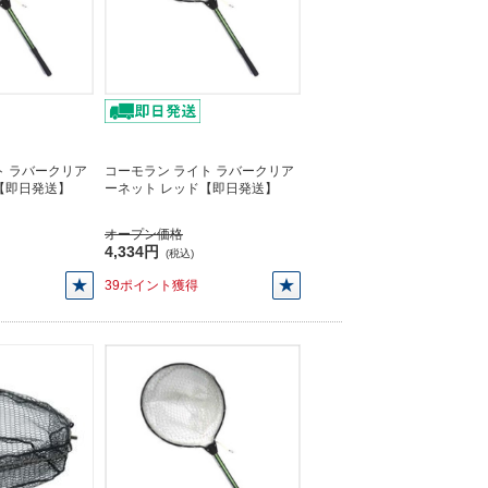
ト ラバークリア
コーモラン ライト ラバークリア
【即日発送】
ーネット レッド【即日発送】
オープン価格
4,334円
(税込)
39ポイント獲得