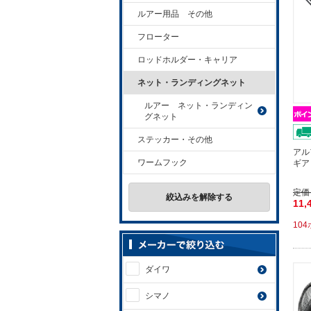
ルアー用品 その他
フローター
ロッドホルダー・キャリア
ネット・ランディングネット
ルアー ネット・ランディン
グネット
ステッカー・その他
アル
ワームフック
ギア
定価
絞込みを解除する
11,
10
ダイワ
シマノ