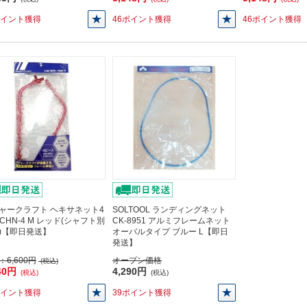
ポイント獲得
46ポイント獲得
46ポイント獲得
ャークラフト ヘキサネット4
SOLTOOL ランディングネット
MCHN-4 M レッド(シャフト別
CK-8951 アルミフレームネット
)【即日発送】
オーバルタイプ ブルー L【即日
発送】
：
6,600円
オープン価格
(税込)
40円
4,290円
(税込)
(税込)
ポイント獲得
39ポイント獲得