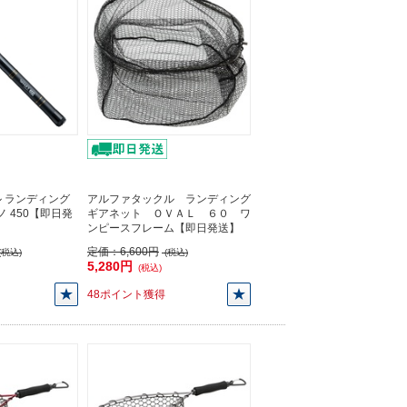
 ランディング
アルファタックル ランディング
ノ 450【即日発
ギアネット ＯＶＡＬ ６０ ワ
ンピースフレーム【即日発送】
定価：
6,600円
(税込)
(税込)
5,280円
(税込)
48ポイント獲得