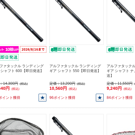
ファタックル ランディング
アルファタックル ランディング
アルファタックル
 シャフト 600【即日発送】
ギア シャフト 550【即日発送】
ギア シャフト ナ
送】
：
14,300円
定価：
13,200円
定価：
11,550円
(税込)
(税込)
440円
10,560円
9,240円
(税込)
(税込)
(税込)
4ポイント獲得
96ポイント獲得
84ポイント獲得