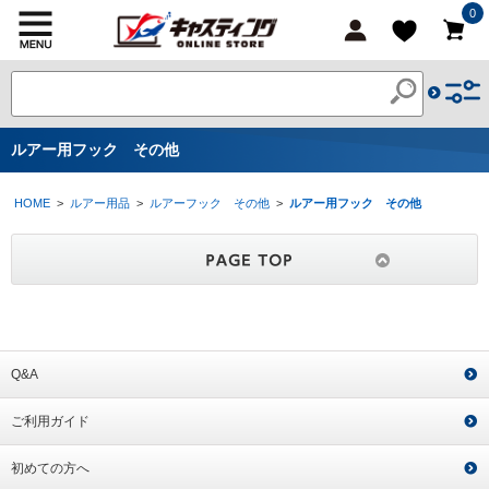
0
ルアー用フック その他
HOME
>
ルアー用品
>
ルアーフック その他
>
ルアー用フック その他
Q&A
ご利用ガイド
初めての方へ