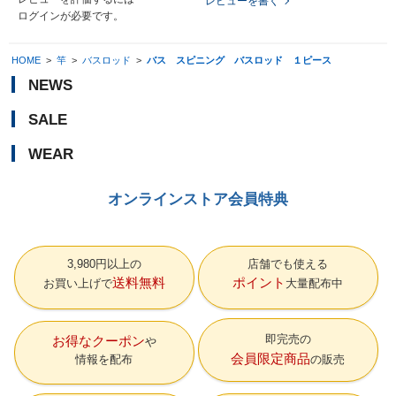
レビューを書く
ログイン
が必要です。
HOME
>
竿
>
バスロッド
>
バス スピニング バスロッド １ピース
NEWS
SALE
WEAR
オンラインストア会員特典
3,980円以上の
店舗でも使える
送料無料
ポイント
お買い上げで
大量配布中
即完売の
お得なクーポン
会員限定商品
情報を配布
の販売