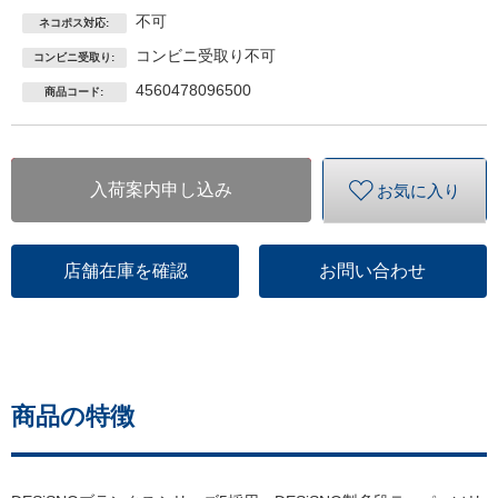
不可
ネコポス対応:
コンビニ受取り不可
コンビニ受取り:
4560478096500
商品コード:
入荷案内申し込み
お気に入り
店舗在庫を確認
お問い合わせ
商品の特徴