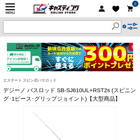
0
エステート スピン式バスロッド
デジーノ バスロッド SB-SJ610UL+RST2s (スピニン
グ･1ピース･グリップジョイント)【大型商品】