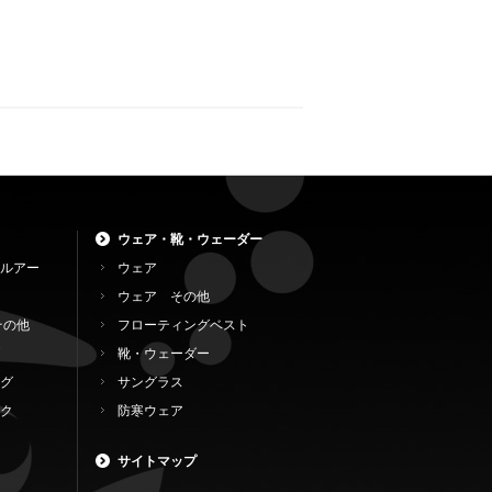
ウェア・靴・ウェーダー
ルアー
ウェア
ウェア その他
その他
フローティングベスト
靴・ウェーダー
グ
サングラス
ク
防寒ウェア
サイトマップ