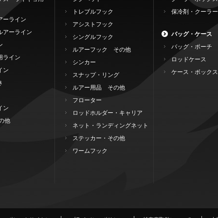
トレブルフック
保冷剤・クーラー
アーライン
アシストフック
ルアーライン
バッグ・ケース
シングルフック
ン
バッグ・ポーチ
ルアーフック その他
用ライン
ロッドケース
シンカー
イン
ケース・ボックス
スナップ・リング
き
ルアー用品 その他
フローター
イン
ロッドホルダー・キャリア
の他
ネット・ランディングネット
ステッカー・その他
ワームフック