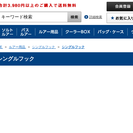
詳細検索
E
>
ルアー用品
>
シングルフック
>
シングルフック
シングルフック