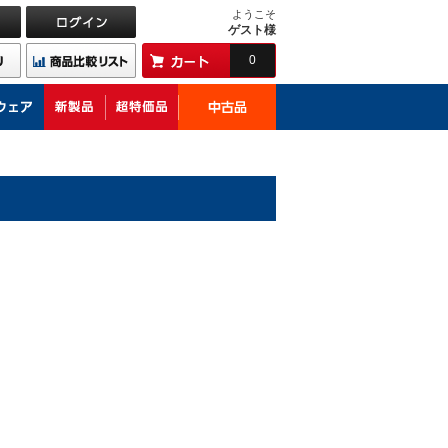
ようこそ
ゲスト様
0