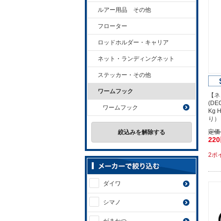
ルアー用品 その他
フローター
ロッドホルダー・キャリア
ネット・ランディングネット
ステッカー・その他
ワームフック
【ネ
(D
ワームフック
Kg 
り）
定価
絞込みを解除する
22
2ポ
ダイワ
シマノ