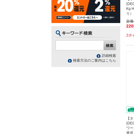
(D
Kg 
り）
定価
22
2ポ
詳細検索
検索方法のご案内はこちら
【ネ
(DE
ワー
発送