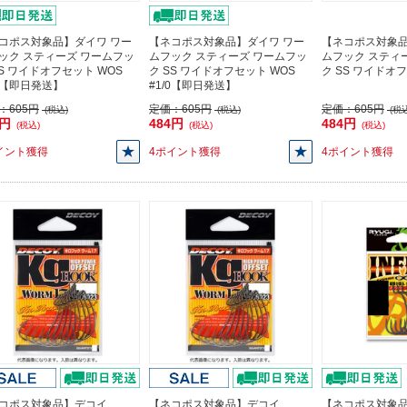
コポス対象品】ダイワ ワー
【ネコポス対象品】ダイワ ワー
【ネコポス対象品
ック スティーズ ワームフッ
ムフック スティーズ ワームフッ
ムフック スティ
SS ワイドオフセット WOS
ク SS ワイドオフセット WOS
ク SS ワイドオフ
/0【即日発送】
#1/0【即日発送】
：
605円
定価：
605円
定価：
605円
(税込)
(税込)
(税込
4円
484円
484円
(税込)
(税込)
(税込)
イント獲得
4ポイント獲得
4ポイント獲得
コポス対象品】デコイ
【ネコポス対象品】デコイ
【ネコポス対象