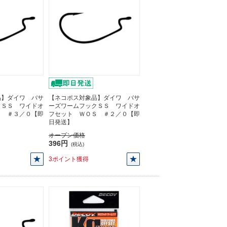
品】ダイワ バサ
【ネコポス対象品】ダイワ バサ
クＳＳ ワイドオ
ーズワームフックＳＳ ワイドオ
Ｓ ＃３／０【即
フセット ＷＯＳ ＃２／０【即
日発送】
オープン価格
396円
(税込)
3ポイント獲得