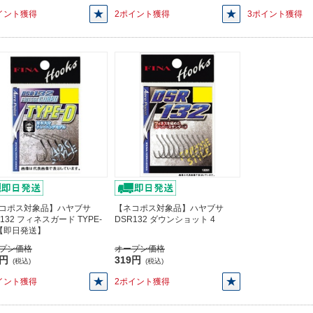
イント獲得
2ポイント獲得
3ポイント獲得
コポス対象品】ハヤブサ
【ネコポス対象品】ハヤブサ
132 フィネスガード TYPE-
DSR132 ダウンショット 4
2【即日発送】
プン価格
オープン価格
3円
319円
(税込)
(税込)
イント獲得
2ポイント獲得