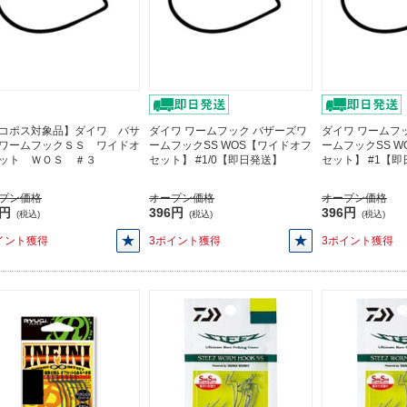
コポス対象品】ダイワ バサ
ダイワ ワームフック バザーズワ
ダイワ ワームフ
ワームフックＳＳ ワイドオ
ームフックSS WOS【ワイドオフ
ームフックSS 
ット ＷＯＳ ＃３
セット】 #1/0【即日発送】
セット】 #1【
プン価格
オープン価格
オープン価格
6円
396円
396円
(税込)
(税込)
(税込)
イント獲得
3ポイント獲得
3ポイント獲得