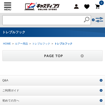
0
トレブルフック
HOME
>
ルアー用品
>
トレブルフック
>
トレブルフック
Q&A
ご利用ガイド
初めての方へ