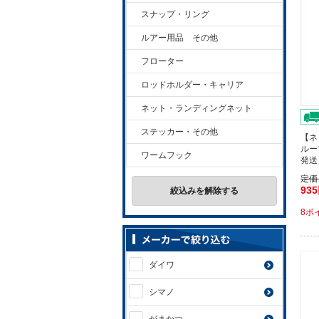
スナップ・リング
ルアー用品 その他
フローター
ロッドホルダー・キャリア
ネット・ランディングネット
ステッカー・その他
【ネ
ルー
ワームフック
発送
定価
93
絞込みを解除する
8ポ
ダイワ
シマノ