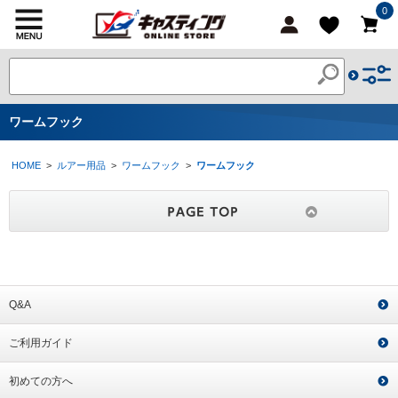
0
ワームフック
HOME
>
ルアー用品
>
ワームフック
>
ワームフック
Q&A
ご利用ガイド
初めての方へ