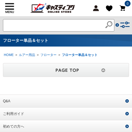
0
フローター単品＆セット
HOME
>
ルアー用品
>
フローター
>
フローター単品＆セット
Q&A
ご利用ガイド
初めての方へ