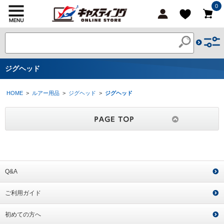
0
ジグヘッド
HOME
>
ルアー用品
>
ジグヘッド
>
ジグヘッド
Q&A
ご利用ガイド
初めての方へ