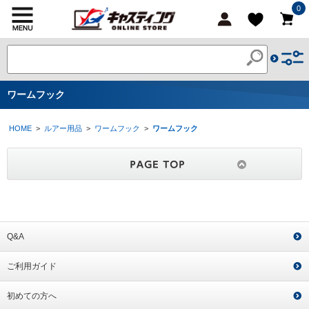
0
ワームフック
HOME
>
ルアー用品
>
ワームフック
>
ワームフック
Q&A
ご利用ガイド
初めての方へ