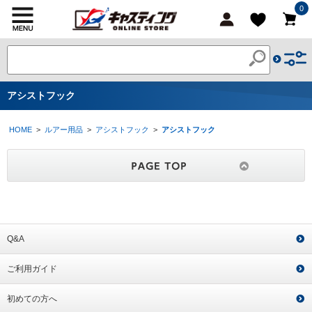
0
アシストフック
HOME
>
ルアー用品
>
アシストフック
>
アシストフック
Q&A
ご利用ガイド
初めての方へ