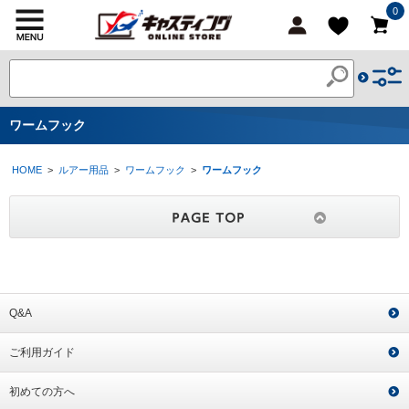
0
ワームフック
HOME
>
ルアー用品
>
ワームフック
>
ワームフック
Q&A
ご利用ガイド
初めての方へ