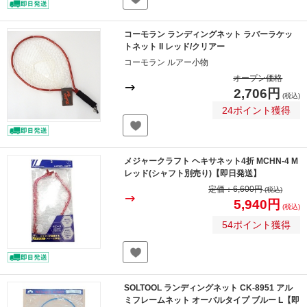
コーモラン ランディングネット ラバーラケッ
トネット II レッド/クリアー
コーモラン ルアー小物
オープン価格
2,706円
(税込)
24ポイント獲得
メジャークラフト ヘキサネット4折 MCHN-4 M
レッド(シャフト別売り)【即日発送】
定価：
6,600円
(税込)
5,940円
(税込)
54ポイント獲得
SOLTOOL ランディングネット CK-8951 アル
ミフレームネット オーバルタイプ ブルー L【即