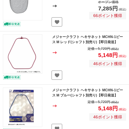
オープン価格
7,285円
(税込)
66ポイント獲得
メジャークラフト ヘキサネット MCHN-1ピー
ス M レッド(シャフト別売り)【即日発送】
定価：
5,720円
(税込)
5,148円
(税込)
46ポイント獲得
メジャークラフト ヘキサネット MCHN-1ピー
ス M ブルー(シャフト別売り)【即日発送】
定価：
5,720円
(税込)
5,148円
(税込)
46ポイント獲得