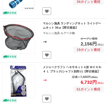
34ポイント獲得
マルシン漁具 ランディングネット ライトゲー
ムネット 36㎝【即日発送】
マルシン漁具 ルアー小物
オープン価格
2,156円
(税込)
19ポイント獲得
メジャークラフト ヘキサネット４折 ＭＣＨＮ-
４ Ｌ ブラック(シャフト別売り)【即日発送】
定価：
7,480円
(税込)
6,732円
(税込)
61ポイント獲得