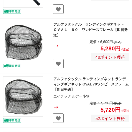
アルファタックル ランディングギアネット
ＯＶＡＬ ６０ ワンピースフレーム【即日発
送】
定価：
6,600円
(税込)
5,280円
(税込)
48ポイント獲得
アルファタックル ランディングネット ランデ
ィングギアネット OVAL 70ワンピースフレーム
【即日発送】
エイテック ルアー小物
定価：
7,150円
(税込)
5,720円
(税込)
52ポイント獲得