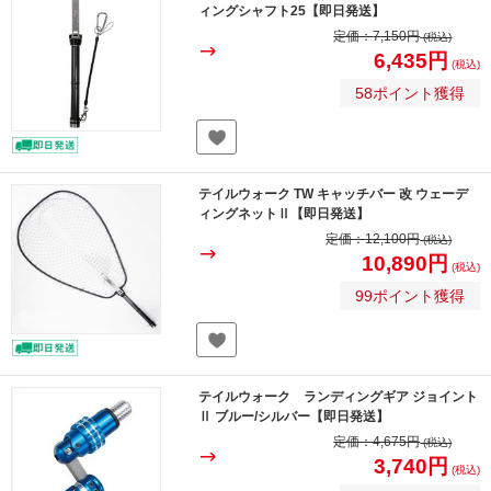
ィングシャフト25【即日発送】
定価：
7,150円
(税込)
6,435円
(税込)
58ポイント獲得
テイルウォーク TW キャッチバー 改 ウェーデ
ィングネットⅡ【即日発送】
定価：
12,100円
(税込)
10,890円
(税込)
99ポイント獲得
テイルウォーク ランディングギア ジョイント
Ⅱ ブルー/シルバー【即日発送】
定価：
4,675円
(税込)
3,740円
(税込)