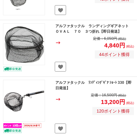
アルファタックル ランディングギアネット
ＯＶＡＬ ７０ ３つ折れ【即日発送】
定価：
6,050円
(税込)
4,840円
(税込)
44ポイント獲得
アルファタックル ﾗﾝﾃﾞｨﾝｸﾞｷﾞｱ ｼｮｰﾄ 330【即
日発送】
定価：
16,500円
(税込)
13,200円
(税込)
120ポイント獲得