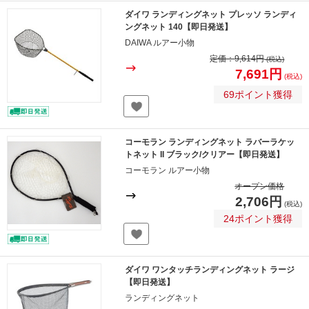
ダイワ ランディングネット プレッソ ランディ
ングネット 140【即日発送】
DAIWA ルアー小物
定価：
9,614円
(税込)
7,691円
(税込)
69ポイント獲得
コーモラン ランディングネット ラバーラケッ
トネット II ブラック/クリアー【即日発送】
コーモラン ルアー小物
オープン価格
2,706円
(税込)
24ポイント獲得
ダイワ ワンタッチランディングネット ラージ
【即日発送】
ランディングネット