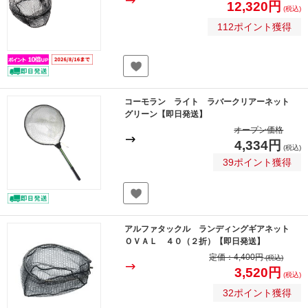
12,320円
(税込)
112ポイント獲得
コーモラン ライト ラバークリアーネット
グリーン【即日発送】
オープン価格
4,334円
(税込)
39ポイント獲得
アルファタックル ランディングギアネット
ＯＶＡＬ ４０（２折）【即日発送】
定価：
4,400円
(税込)
3,520円
(税込)
32ポイント獲得