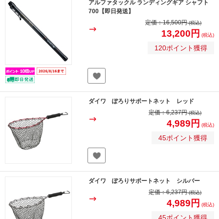
アルファタックル ランディングギア シャフト
700【即日発送】
定価：
16,500円
(税込)
13,200円
(税込)
120ポイント獲得
ダイワ ぽろりサポートネット レッド
定価：
6,237円
(税込)
4,989円
(税込)
45ポイント獲得
ダイワ ぽろりサポートネット シルバー
定価：
6,237円
(税込)
4,989円
(税込)
45ポイント獲得