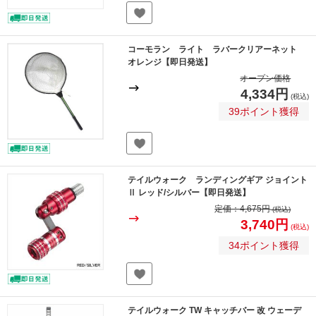
コーモラン ライト ラバークリアーネット
オレンジ【即日発送】
オープン価格
4,334円
(税込)
39ポイント獲得
テイルウォーク ランディングギア ジョイント
Ⅱ レッド/シルバー【即日発送】
定価：
4,675円
(税込)
3,740円
(税込)
34ポイント獲得
テイルウォーク TW キャッチバー 改 ウェーデ