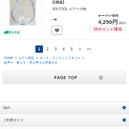
日発送】
SOLTOOL ルアー小物
オープン価格
4,290円
(税込)
39ポイント獲得
1
2
3
4
5
>
>>
HOME
>
ルアー用品
>
ネット・ランディングネット
>
ルアー ネット・ランディングネット
Q&A
ご利用ガイド