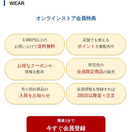
WEAR
オンラインストア会員特典
3,980円以上の
店舗でも使える
送料無料
ポイント
お買い上げで
大量配布中
即完売の
お得なクーポン
会員限定商品
情報を配布
の販売
売り切れ商品の
会員情報を登録すれば
入荷をお知らせ
2回目以降楽々注文
簡単1分で
今すぐ会員登録