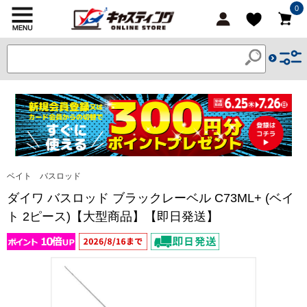
0
ベイト バスロッド
ダイワ バスロッド ブラックレーベル C73ML+ (ベイ
ト 2ピース)【大型商品】【即日発送】