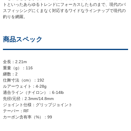
トといったあらゆるトレンドにフォーカスしたものまで、現代のバ
スフィッシングにくまなく対応するワイドなラインナップで現代の
釣りを網羅。
商品スペック
全長：2.21m
重量（g）：116
継数：2
仕舞寸法（cm）：192
ルアーウェイト：4-28g
適合ライン（ナイロン）：6-14lb
先径/元径：2.3mm/14.8mm
ジョイント仕様：グリップジョイント
テーパー：RF
カーボン含有率（%）：99