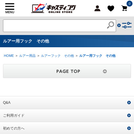
0
ルアー用フック その他
HOME
>
ルアー用品
>
ルアーフック その他
>
ルアー用フック その他
Q&A
ご利用ガイド
初めての方へ