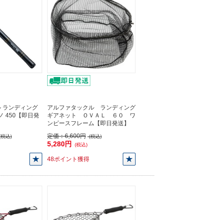
 ランディング
アルファタックル ランディング
ノ 450【即日発
ギアネット ＯＶＡＬ ６０ ワ
ンピースフレーム【即日発送】
定価：
6,600円
(税込)
(税込)
5,280円
(税込)
48ポイント獲得