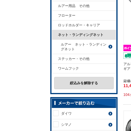
ルアー用品 その他
フローター
ロッドホルダー・キャリア
ネット・ランディングネット
ルアー ネット・ランディン
グネット
ステッカー・その他
アル
ワームフック
ギア
定価
絞込みを解除する
11,
10
ダイワ
シマノ