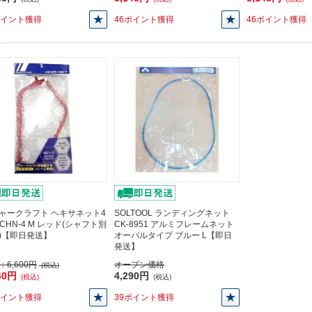
ポイント獲得
46ポイント獲得
46ポイント獲得
ャークラフト ヘキサネット4
SOLTOOL ランディングネット
MCHN-4 M レッド(シャフト別
CK-8951 アルミフレームネット
)【即日発送】
オーバルタイプ ブルー L【即日
発送】
：
6,600円
オープン価格
(税込)
40円
4,290円
(税込)
(税込)
ポイント獲得
39ポイント獲得