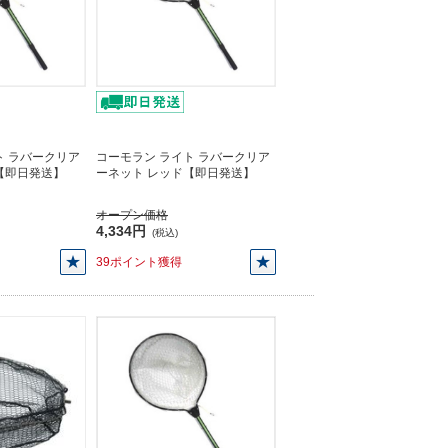
ト ラバークリア
コーモラン ライト ラバークリア
【即日発送】
ーネット レッド【即日発送】
オープン価格
4,334円
(税込)
39ポイント獲得