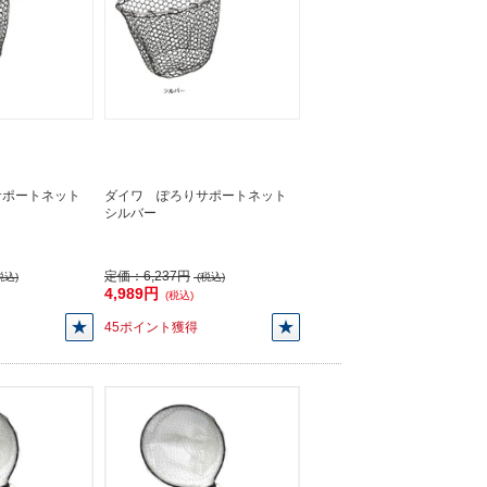
サポートネット
ダイワ ぽろりサポートネット
シルバー
定価：
6,237円
税込)
(税込)
4,989円
(税込)
45ポイント獲得