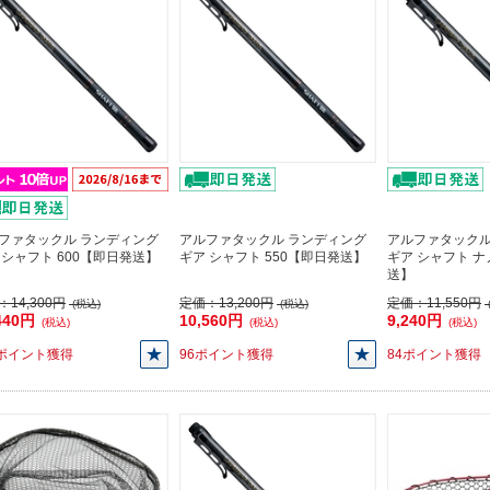
ファタックル ランディング
アルファタックル ランディング
アルファタックル
 シャフト 600【即日発送】
ギア シャフト 550【即日発送】
ギア シャフト ナ
送】
：
14,300円
定価：
13,200円
定価：
11,550円
(税込)
(税込)
440円
10,560円
9,240円
(税込)
(税込)
(税込)
4ポイント獲得
96ポイント獲得
84ポイント獲得