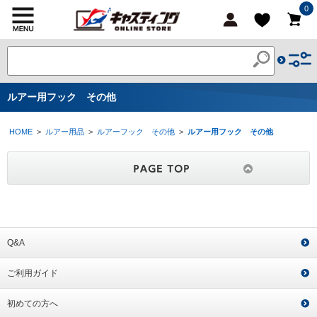
0
ルアー用フック その他
HOME
>
ルアー用品
>
ルアーフック その他
>
ルアー用フック その他
Q&A
ご利用ガイド
初めての方へ