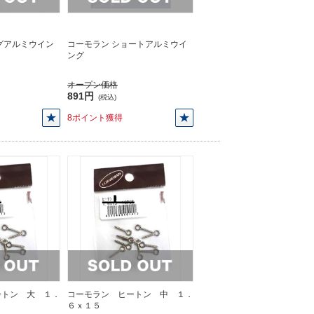
グアルミウイン
コーモラン ショートアルミウイ
ング
オープン価格
891円
(税込)
8ポイント獲得
ートン 大 １．
コーモラン ヒートン 中 １．
６ｘ１５