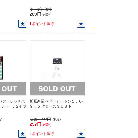
オープン価格
209円
(税込)
1ポイント獲得
×ストレッチホ
杉原産業 ベビーヒートン１．０-
ュラー ０２ゼブ
９．５ クローズＳＵＳ Ｎｉ
定価：
297円
)
(税込)
297円
(税込)
2ポイント獲得