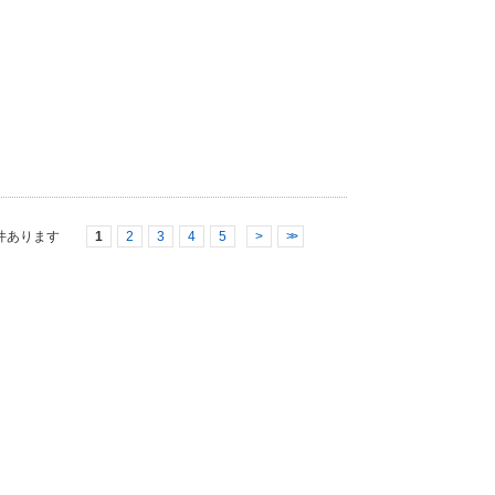
件あります
1
2
3
4
5
>
>>