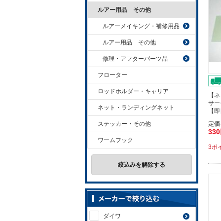
ルアー用品 その他
ルアーメイキング・補修用品
ルアー用品 その他
修理・アフターパーツ品
フローター
ロッドホルダー・キャリア
【ネ
サー
ネット・ランディングネット
【即
ステッカー・その他
定価
33
ワームフック
3ポ
絞込みを解除する
ダイワ