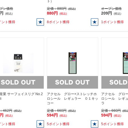
ト）
プン価格
定価：
880円
オープン価格
(税込)
9円
880円
209円
(税込)
(税込)
(税込)
イント獲得
8ポイント獲得
1ポイント獲得
産業 サーフェイスリグ No.2
アクセル グロー×ストレッチホ
アクセル グロー
i
ロシール レギュラー ０１キッ
ロシール レギ
コー
ラ
：
462円
定価：
660円
定価：
660円
(税込)
(税込)
(税込
2円
594円
594円
(税込)
(税込)
(税込)
イント獲得
5ポイント獲得
5ポイント獲得