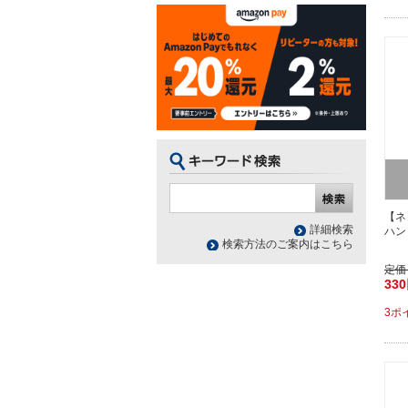
【ネ
詳細検索
ハン
検索方法のご案内はこちら
定価
33
3ポ