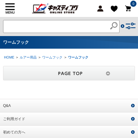
0
ワームフック
HOME
>
ルアー用品
>
ワームフック
>
ワームフック
Q&A
ご利用ガイド
初めての方へ