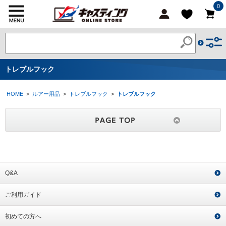
0
トレブルフック
HOME
>
ルアー用品
>
トレブルフック
>
トレブルフック
Q&A
ご利用ガイド
初めての方へ