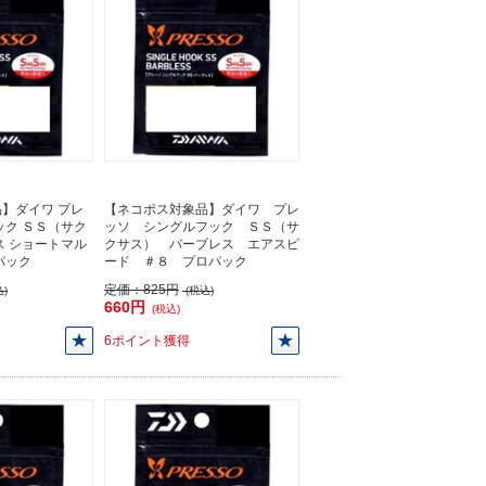
】ダイワ プレ
【ネコポス対象品】ダイワ プレ
ック ＳＳ（サク
ッソ シングルフック ＳＳ（サ
ス ショートマル
クサス） バーブレス エアスピ
パック
ード ＃８ プロパック
定価：
825円
)
(税込)
660円
(税込)
6ポイント獲得