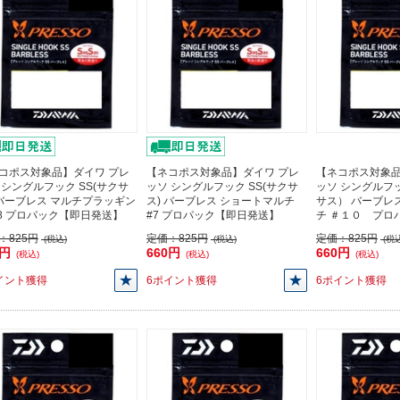
コポス対象品】ダイワ プレ
【ネコポス対象品】ダイワ プレ
【ネコポス対象品
 シングルフック SS(サクサ
ッソ シングルフック SS(サクサ
ッソ シングルフ
 バーブレス マルチプラッギン
ス) バーブレス ショートマルチ
サス） バーブレ
#8 プロパック【即日発送】
#7 プロパック【即日発送】
チ ＃１０ プロ
：
825円
定価：
825円
定価：
825円
(税込)
(税込)
(税込
0円
660円
660円
(税込)
(税込)
(税込)
イント獲得
6ポイント獲得
6ポイント獲得