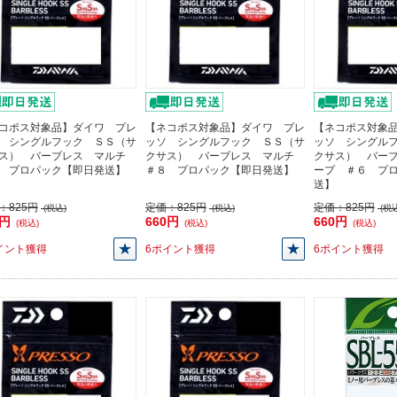
コポス対象品】ダイワ プレ
【ネコポス対象品】ダイワ プレ
【ネコポス対象
 シングルフック ＳＳ（サ
ッソ シングルフック ＳＳ（サ
ッソ シングル
ス） バーブレス マルチ
クサス） バーブレス マルチ
クサス） バー
 プロパック【即日発送】
＃８ プロパック【即日発送】
ープ ＃６ プ
送】
：
825円
定価：
825円
定価：
825円
(税込)
(税込)
(税込
0円
660円
660円
(税込)
(税込)
(税込)
イント獲得
6ポイント獲得
6ポイント獲得