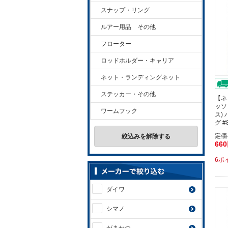
スナップ・リング
ルアー用品 その他
フローター
ロッドホルダー・キャリア
ネット・ランディングネット
ステッカー・その他
【ネ
ッソ
ワームフック
ス)
グ 
定価
絞込みを解除する
66
6ポ
ダイワ
シマノ