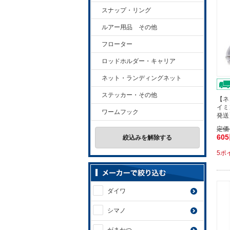
スナップ・リング
ルアー用品 その他
フローター
ロッドホルダー・キャリア
ネット・ランディングネット
ステッカー・その他
【ネ
イミ
ワームフック
発送
定価
60
絞込みを解除する
5ポ
ダイワ
シマノ