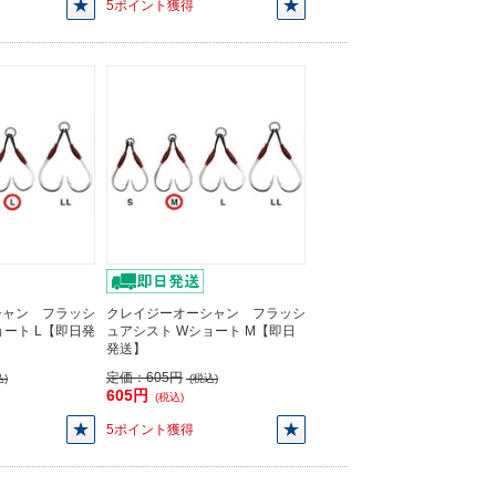
5ポイント獲得
シャン フラッシ
クレイジーオーシャン フラッシ
ョート L【即日発
ュアシスト Wショート M【即日
発送】
定価：
605円
)
(税込)
605円
(税込)
5ポイント獲得