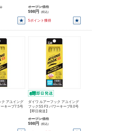
オープン価格
)
598円
(税込)
5ポイント獲得
ック アユイング
ダイワ ルアーフック アユイング
ワーキープ7.5号
フックSS F3 パワーキープ8.0号
【即日発送】
オープン価格
598円
(税込)