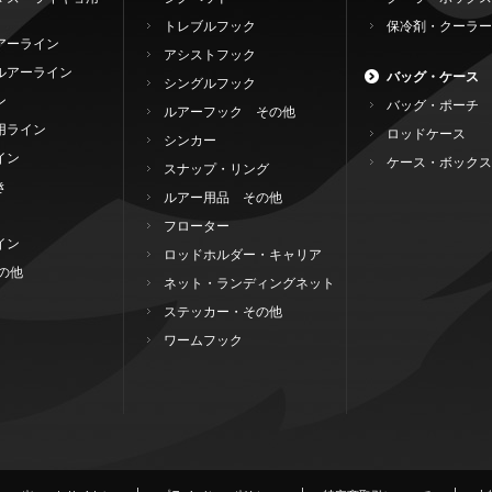
トレブルフック
保冷剤・クーラー
アーライン
アシストフック
ルアーライン
バッグ・ケース
シングルフック
ン
バッグ・ポーチ
ルアーフック その他
用ライン
ロッドケース
シンカー
イン
ケース・ボックス
スナップ・リング
き
ルアー用品 その他
フローター
イン
ロッドホルダー・キャリア
の他
ネット・ランディングネット
ステッカー・その他
ワームフック