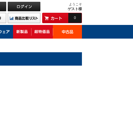
ようこそ
ゲスト様
0