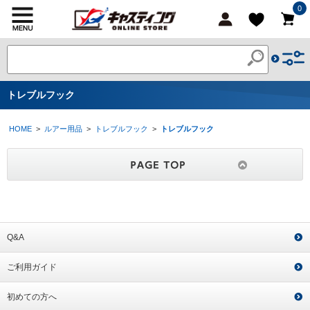
0
トレブルフック
HOME
>
ルアー用品
>
トレブルフック
>
トレブルフック
Q&A
ご利用ガイド
初めての方へ