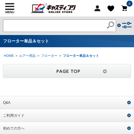
0
フローター単品＆セット
HOME
>
ルアー用品
>
フローター
>
フローター単品＆セット
Q&A
ご利用ガイド
初めての方へ