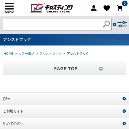
0
アシストフック
HOME
>
ルアー用品
>
アシストフック
>
アシストフック
Q&A
ご利用ガイド
初めての方へ