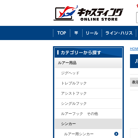
HOM
ルアー用品
ジグヘッド
表
トレブルフック
アシストフック
シングルフック
ルアーフック その他
シンカー
ルアー用シンカー