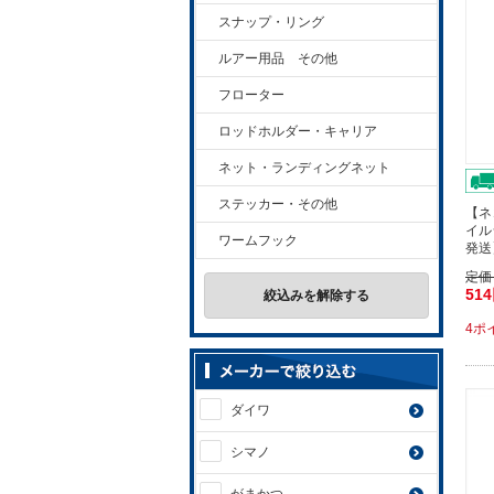
スナップ・リング
ルアー用品 その他
フローター
ロッドホルダー・キャリア
ネット・ランディングネット
ステッカー・その他
【ネ
イルシ
ワームフック
発送
定価
51
絞込みを解除する
4ポ
ダイワ
シマノ