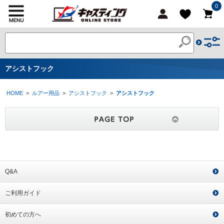
0
アシストフック
HOME
>
ルアー用品
>
アシストフック
>
アシストフック
Q&A
ご利用ガイド
初めての方へ