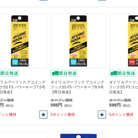
ワ ルアーフック アユイング
ダイワ ルアーフック アユイング
ダイワ ルアーフ
クSS F3 パワーキープ7.5号
フックSS F3 パワーキープ8.0号
フックSS F3 ス
日発送】
【即日発送】
日発送】
プン価格
オープン価格
オープン価格
8円
598円
598円
(税込)
(税込)
(税込)
イント獲得
5ポイント獲得
5ポイント獲得