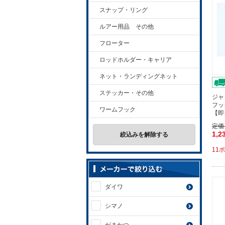
スナップ・リング
ルアー用品 その他
フローター
ロッドホルダー・キャリア
ネット・ランディングネット
ステッカー・その他
ジャ
フッ
ワームフック
【即
定価
1,2
絞込みを解除する
11
ダイワ
シマノ