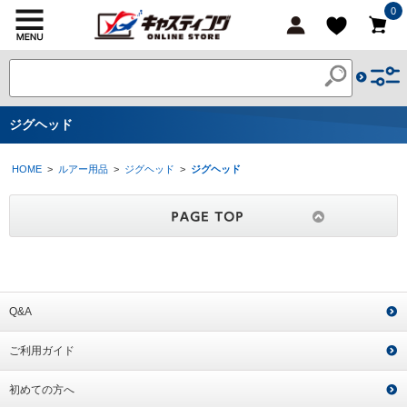
0
ジグヘッド
HOME
>
ルアー用品
>
ジグヘッド
>
ジグヘッド
Q&A
ご利用ガイド
初めての方へ