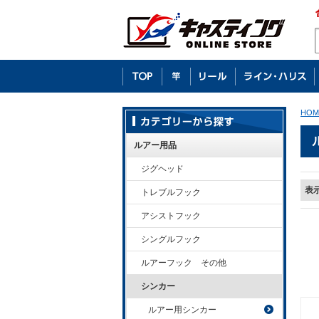
HOM
ルアー用品
ジグヘッド
表
トレブルフック
アシストフック
シングルフック
ルアーフック その他
シンカー
ルアー用シンカー