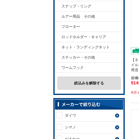
スナップ・リング
ルアー用品 その他
フローター
ロッドホルダー・キャリア
ネット・ランディングネット
ステッカー・その他
【ネ
イルシ
ワームフック
発送
定価
51
絞込みを解除する
4ポ
ダイワ
シマノ