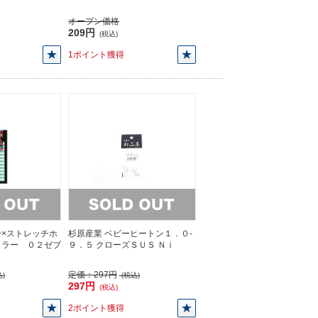
オープン価格
209円
(税込)
1ポイント獲得
×ストレッチホ
杉原産業 ベビーヒートン１．０-
ュラー ０２ゼブ
９．５ クローズＳＵＳ Ｎｉ
定価：
297円
)
(税込)
297円
(税込)
2ポイント獲得