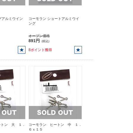
グアルミウイン
コーモラン ショートアルミウイ
ング
オープン価格
891円
(税込)
8ポイント獲得
ートン 大 １．
コーモラン ヒートン 中 １．
６ｘ１５