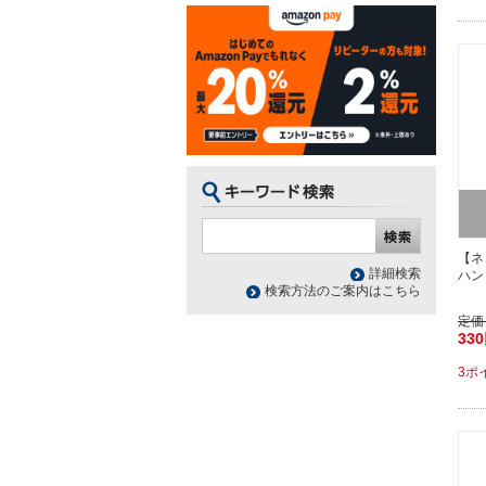
【ネ
詳細検索
ハン
検索方法のご案内はこちら
定価
33
3ポ