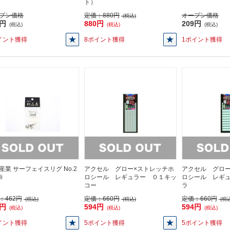
ト）
プン価格
定価：
880円
オープン価格
(税込)
9円
880円
209円
(税込)
(税込)
(税込)
イント獲得
8ポイント獲得
1ポイント獲得
産業 サーフェイスリグ No.2
アクセル グロー×ストレッチホ
アクセル グロー
i
ロシール レギュラー ０１キッ
ロシール レギ
コー
ラ
：
462円
定価：
660円
定価：
660円
(税込)
(税込)
(税込
2円
594円
594円
(税込)
(税込)
(税込)
イント獲得
5ポイント獲得
5ポイント獲得