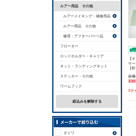
ルアー用品 その他
ルアーメイキング・補修用品
ルアー用品 その他
修理・アフターパーツ品
フローター
ロッドホルダー・キャリア
【ネ
サー
ネット・ランディングネット
【即
ステッカー・その他
定価
33
ワームフック
3ポ
絞込みを解除する
ダイワ