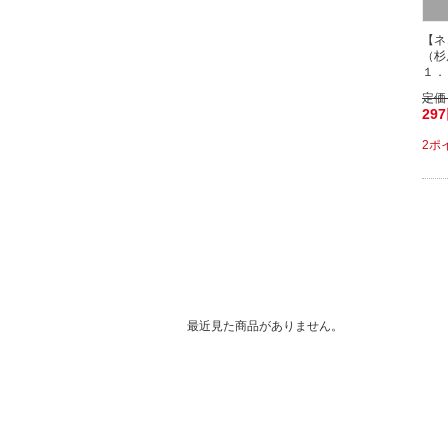
【ネ
（杉
１．
定価
29
2ポ
最近見た商品がありません。